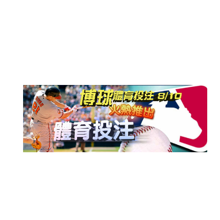
世足下注為什麼體育博彩是台灣最好的在線活動
2021/10/25
崇高的規則和策略娛樂城
2021/10/21
即時比分如何在台灣通過這個簡單的在線提示在體育博彩中
獲勝
2021/10/07
通博不出金的事實是什麼？教你辨識娛樂城的評價是真是假