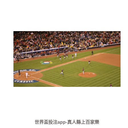
mlb賽程台灣網上彩票中獎的系統是什麼
2021/11/30
2022年玩網絡之前
2021/11/25
mlb賽程如何確保在台灣通過在線足球博彩賺錢
2021/11/18
玩2022的提示
2021/11/17
遵循這些步驟並增加贏得2022的機會
2021/11/16
如何贏得真錢玩2022
2021/11/15
大樂透開獎在台灣贏得網上彩票的絕密是什麼
世界盃投注app-真人縣上百家樂
2021/10/28