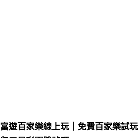
富遊百家樂線上玩｜免費百家樂試玩