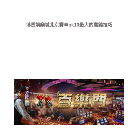
博馬娛樂城北京賽車pk10最大的贏錢技巧