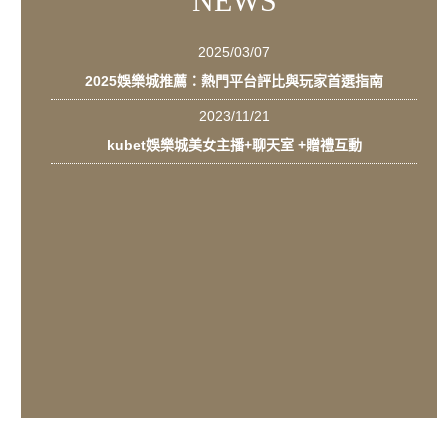
NEWS
娛樂城市場發展現況與營運模式深度解析
2025/03/07
2025娛樂城推薦：熱門平台評比與玩家首選指南
2023/11/21
kubet娛樂城美女主播+聊天室 +贈禮互動
2022/03/15
娛樂城在線賭場獎金在台灣的運作方式
2022/02/07
又有一個國家有資格參加2022世界杯盤口
2022/01/04
百家樂在台灣玩網上賭場是一種怎樣的體驗
2021/12/14
線上娛樂城在台灣在線賭場賭博的最佳建議是什麼
2021/12/06