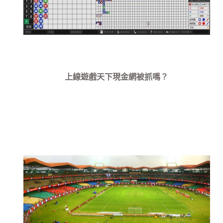
上線遊戲天下現金網被抓嗎？