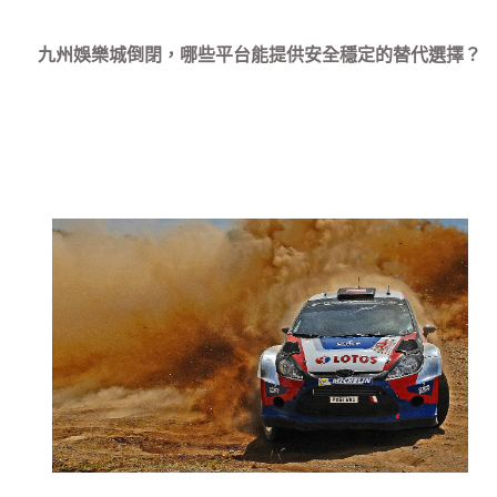
九州娛樂城倒閉，哪些平台能提供安全穩定的替代選擇？