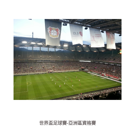
mlb賽程台灣網上彩票中獎的系統是什麼
2021/11/30
2022年玩網絡之前
2021/11/25
mlb賽程如何確保在台灣通過在線足球博彩賺錢
2021/11/18
玩2022的提示
2021/11/17
遵循這些步驟並增加贏得2022的機會
2021/11/16
如何贏得真錢玩2022
2021/11/15
大樂透開獎在台灣贏得網上彩票的絕密是什麼
世界盃足球賽-亞洲區資格賽
2021/10/28