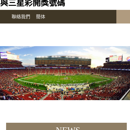
與三星彩開獎號碼
聯絡我們
簡体
2026/01/12
別再找了！戰神賽特哪個娛樂城才是爆分首選？高勝率平台
大公開！
2026/01/12
1
2
3
如何分辨鉅城娛樂城官方網站真偽？保障個資與資金的終極
指南！
2025/04/17